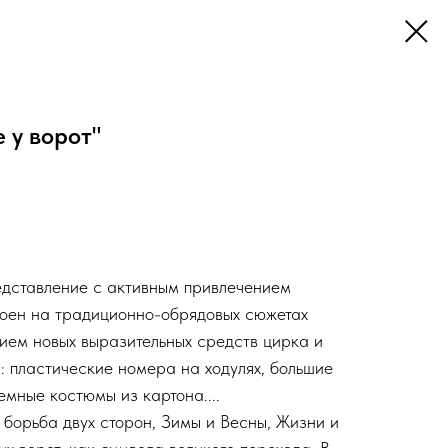
 у ворот"
едставление с активным привлечением
роен на традиционно-обрядовых сюжетах
нием новых выразительных средств цирка и
: пластические номера на ходулях, большие
мные костюмы из картона....
 борьба двух сторон, Зимы и Весны, Жизни и