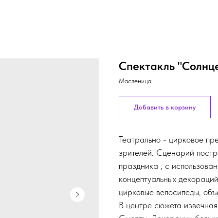
Спектакль "Солнце
Масленица
Добавить в корзину
Театрально - цирковое пр
зрителей. Сценарий пост
праздника , с использова
концептуальных декораций
цирковые велосипеды, объе
В центре сюжета извечная