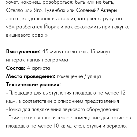
хочет, наконец, разобраться: быть или не быть,
Отелло или Яго, Тузенбах или Соленый? Актеры
знают, когда «оно» выстрелит, кто рвёт струну, на
чём разбогател Йорик и как сэкономить при покупке
вишневого сада »
Выступление:
45 минут спектакль, 15 минут
интерактивная программа
Состав:
4 артиста
Место проведения:
помещение / улица
Технические условия:
-Площадка для выступления площадью не менее 12
кв.м. в соответствии с описанием представления
-Точка для подключения звукового оборудования
-Гримерка: светлое и теплое помещение для артистов
площадью не менее 10 кв.м., стол, стулья и зеркало.