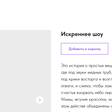
Искреннее шоу
Добавить в корзину
Это история о простых ве
где под звуки медных труб
под крики восторга и воз
отваги, и смеха, чтобы за
счастья взорвать небо пи
Мимы, жгучие красотки, м
этом действе объединены