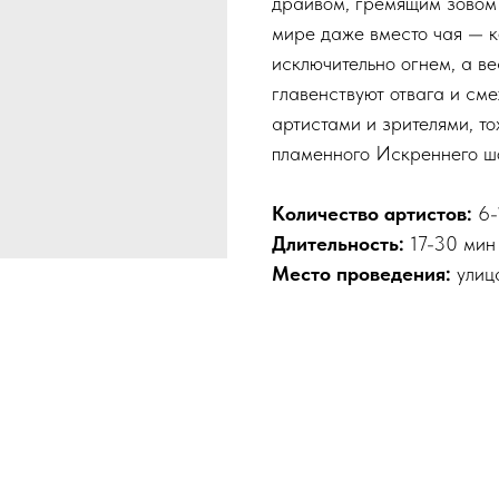
драйвом, гремящим зовом 
мире даже вместо чая — к
исключительно огнем, а ве
главенствуют отвага и см
артистами и зрителями, т
пламенного Искреннего ш
Количество артистов:
6-
Длительность:
17-30 мин
Место проведения:
улиц