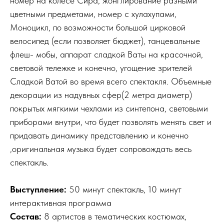
номер на колесе Сира, жонглирование разными
цветными предметами, номер с хулахупами,
Моноцикл, по возможности большой цирковой
велосипед (если позволяет бюджет), танцевальные
флеш- мобы, аппарат сладкой Ваты на красочной,
световой тележке и конечно, угощение зрителей
Сладкой Ватой во время всего спектакля. Объемные
декорации из надувных сфер(2 метра диаметр)
покрытых мягкими чехлами из синтепона, световыми
приборами внутри, что будет позволять менять свет и
придавать динамику представлению и конечно
,оригинальная музыка будет сопровождать весь
спектакль.
Выступление:
50 минут спектакль, 10 минут
интерактивная программа
Состав:
8 артистов в тематических костюмах,