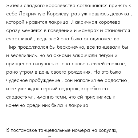
жители сладкого королевства соглашаются принять к
себе Лакричную Королёву, раз уж нашлась девочка ,
которой нравится лакрица! Лакричная королева
сразу меняется в поведении и манерах и становится
счастливой , ведь злой она была от одиночества.
Пир продолжался бы бесконечно, все танцевали бы
и веселились, но за окнами закричали петухи и
принцесса очнулась от сна снова в своей спальне,
рано утром в день своего рождения. Но это было
чудесное пробуждение , сон наполнил ее радостью ,
и ее уже ждал первый подарок, коробка со
сладостями, именно теми, что ей приснились и
конечно среди них была и лакрица!
В постановке танцевальные номера на ходулях,