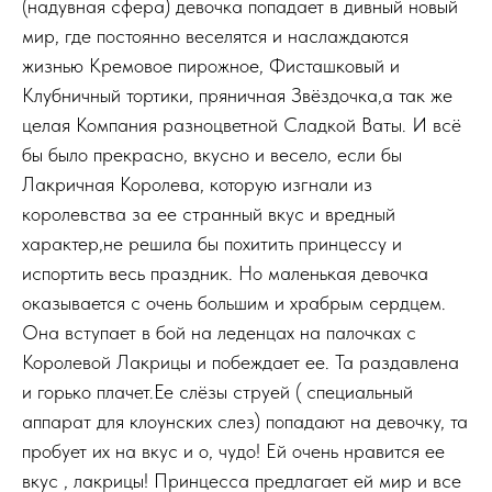
(надувная сфера) девочка попадает в дивный новый
мир, где постоянно веселятся и наслаждаются
жизнью Кремовое пирожное, Фисташковый и
Клубничный тортики, пряничная Звёздочка,а так же
целая Компания разноцветной Сладкой Ваты. И всё
бы было прекрасно, вкусно и весело, если бы
Лакричная Королева, которую изгнали из
королевства за ее странный вкус и вредный
характер,не решила бы похитить принцессу и
испортить весь праздник. Но маленькая девочка
оказывается с очень большим и храбрым сердцем.
Она вступает в бой на леденцах на палочках с
Королевой Лакрицы и побеждает ее. Та раздавлена
и горько плачет.Ее слёзы струей ( специальный
аппарат для клоунских слез) попадают на девочку, та
пробует их на вкус и о, чудо! Ей очень нравится ее
вкус , лакрицы! Принцесса предлагает ей мир и все