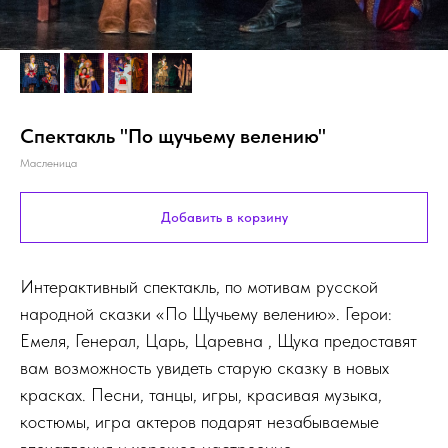
Спектакль "По щучьему велению"
Масленица
Добавить в корзину
Интерактивный спектакль, по мотивам русской
народной сказки «По Щучьему велению». Герои:
Емеля, Генерал, Царь, Царевна , Щука предоставят
вам возможность увидеть старую сказку в новых
красках. Песни, танцы, игры, красивая музыка,
костюмы, игра актеров подарят незабываемые