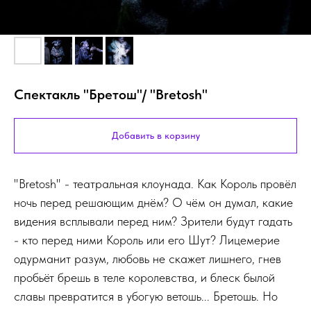
Спектакль "Бретош"/ "Bretosh"
Добавить в корзину
"Bretosh" - театральная клоунада. Как Король провёл
ночь перед решающим днём? О чём он думал, какие
видения всплывали перед ним? Зрители будут гадать
- кто перед ними Король или его Шут? Лицемерие
одурманит разум, любовь не скажет лишнего, гнев
пробьёт брешь в теле королевства, и блеск былой
славы превратится в убогую ветошь... Бретошь. Но