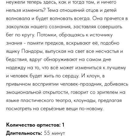
неужели теперь здесь, как и тогда там, и ничего
нельзя изменить? Тема отношений отцов и детей
волновала и будет волновать всегда. Она прячется в
закоулках нашего сознания, заставляя совершать
бег по кругу. Потомки, обращаясь к источнику
знания - памяти предков, вскрывают её, подобно
ящику Пандоры, выпуская на свет все несчастья и
бедствия, вдруг обнаруживают на самом дне
надежду на то, что всё может измениться к лучшему
и человек будет жить по сердцу. И клоун, в
привычном восприятии человек-праздник, добиваясь
эмоциональной открытости, говорит со зрителем на
языке пластического театра, клоунады, предлагая
посмотреть на серьёзные вещи по-новому.
Количество артистов: 1
Длительность:
55 минут